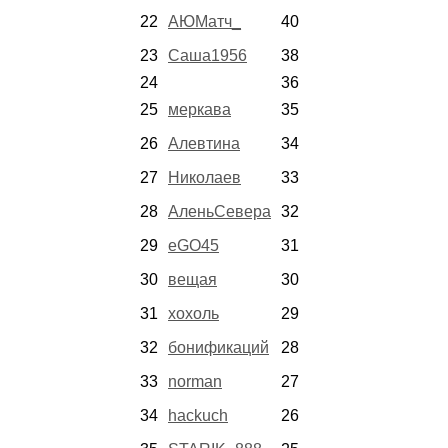
22
АЮМатч_
40
23
Саша1956
38
24
36
25
меркава
35
26
Алевтина
34
27
Николаев
33
28
АленьСевера
32
29
eGO45
31
30
вещая
30
31
хохоль
29
32
бонификаций
28
33
norman
27
34
hackuch
26