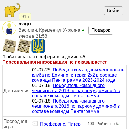
Войти
915
mago
Подарок
Василий, Кременчуг Украина
✔
вчера в 21:58
Любит играть в преферанс и домино-5
Персональная информация не показывается
01-07-25:
Победа в командном чемпионате
клуба по Домино пятерка 2х2 в составе
команды Пентаграмма 2023-2024 года
01-07-18:
Победитель командного
Достижения
чемпионата 2018 по парному домино-5 в
составе команды Пентаграмма
01-07-16:
Победитель командного
чемпионата 2016 по парному домино-5 в
составе команды Пентаграмма
Последняя
+403. Рейтинг: +5
Преферанс, Питер
↑
игра