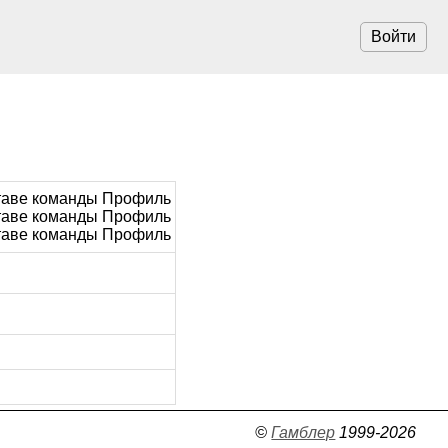
Войти
ставе команды Профиль
ставе команды Профиль
ставе команды Профиль
©
Гамблер
1999-2026