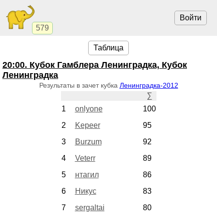
Войти
579
Таблица
20:00
. Кубок Гамблера Ленинградка, Кубок
Ленинградка
Результаты в зачет кубка
Ленинградка-2012
∑
1
onlyone
100
2
Kepeer
95
3
Burzum
92
4
Veterr
89
5
нтагил
86
6
Никус
83
7
sergaltai
80