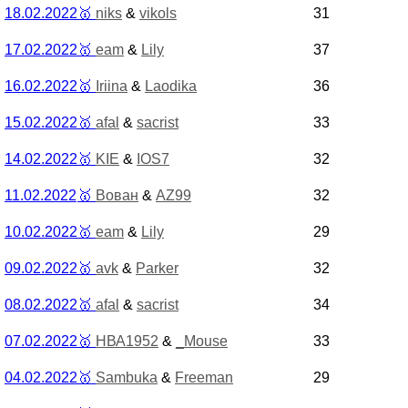
18.02.2022
🥇
niks
&
vikols
31
17.02.2022
🥇
eam
&
Lily
37
16.02.2022
🥇
Iriina
&
Laodika
36
15.02.2022
🥇
afal
&
sacrist
33
14.02.2022
🥇
KIE
&
IOS7
32
11.02.2022
🥇
Вован
&
AZ99
32
10.02.2022
🥇
eam
&
Lily
29
09.02.2022
🥇
avk
&
Parker
32
08.02.2022
🥇
afal
&
sacrist
34
07.02.2022
🥇
НВА1952
&
_Mouse
33
04.02.2022
🥇
Sambuka
&
Freeman
29