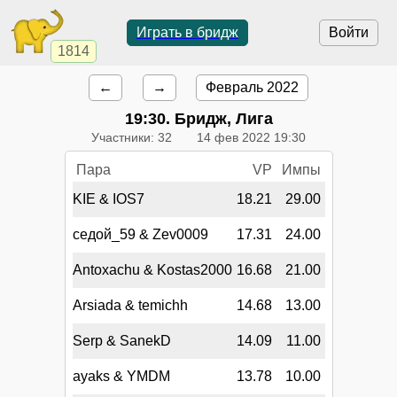
Играть в бридж
Войти
1814
←
→
Февраль 2022
19:30
. Бридж, Лига
Участники: 32
14 фев 2022 19:30
Пара
VP
Импы
KIE & IOS7
18.21
29.00
седой_59 & Zev0009
17.31
24.00
Antoxachu & Kostas2000
16.68
21.00
Arsiada & temichh
14.68
13.00
Serp & SanekD
14.09
11.00
ayaks & YMDM
13.78
10.00