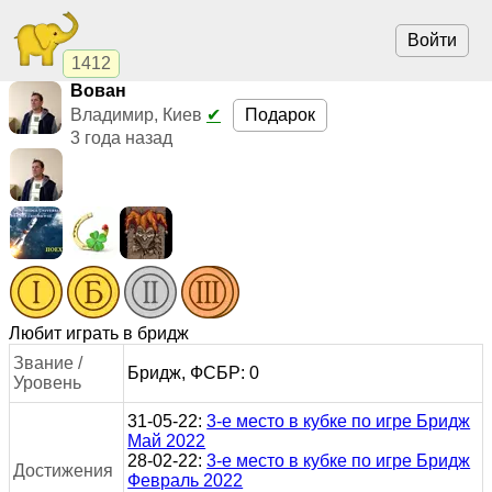
Войти
1412
Вован
Подарок
Владимир, Киев
✔
3 года назад
Любит играть в бридж
Звание /
Бридж, ФСБР: 0
Уровень
31-05-22:
3-е место в кубке по игре Бридж
Май 2022
28-02-22:
3-е место в кубке по игре Бридж
Достижения
Февраль 2022