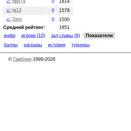
📈
igor74
0
1814
📈
ig13
0
1578
📈
Zero
0
1500
Средний рейтинг:
1851
инфо
игроки (10)
зал славы (9)
Показатели
баллы
награды
история
турниры
©
Гамблер
1999-2026