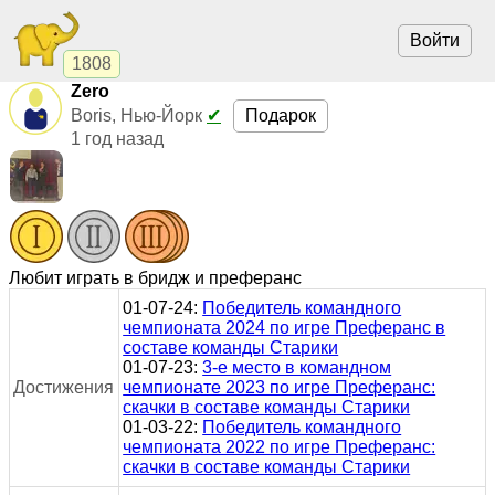
Войти
1808
Zero
Подарок
Boris, Нью-Йорк
✔
1 год назад
Любит играть в бридж и преферанс
01-07-24:
Победитель командного
чемпионата 2024 по игре Преферанс в
составе команды Старики
01-07-23:
3-е место в командном
Достижения
чемпионате 2023 по игре Преферанс:
скачки в составе команды Старики
01-03-22:
Победитель командного
чемпионата 2022 по игре Преферанс:
скачки в составе команды Старики