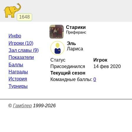
1648
Старики
Преферанс
Инфо
Игроки (10)
Эль
Лариса
Зал славы (9)
Показатели
Статус
Игрок
Баллы
Присоединился
14 фев 2020
Награды
Текущий сезон
История
Командные баллы:
0
Турниры
©
Гамблер
1999-2026