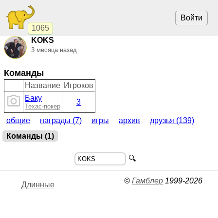
Войти
1065
KOKS
3 месяца назад
Команды
Название
Игроков
Баку
3
Техас-покер
общие
награды (7)
игры
архив
друзья (139)
Команды (1)
🔍
©
Гамблер
1999-2026
Длинные