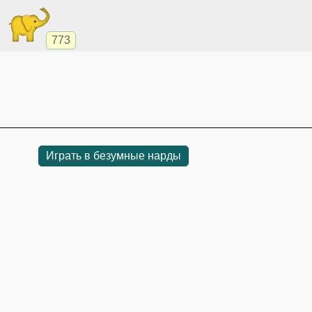
773
Играть в безумные нарды