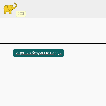
523
Играть в безумные нарды