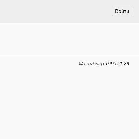
Войти
©
Гамблер
1999-2026