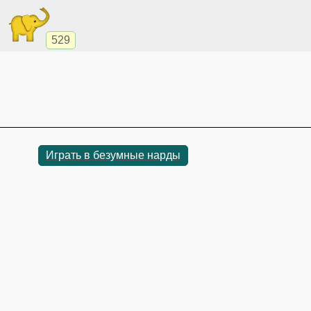
529
Играть в безумные нарды