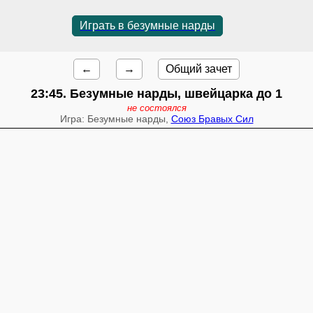
Играть в безумные нарды
←
→
Общий зачет
23:45
. Безумные нарды, швейцарка до 1
не состоялся
Игра: Безумные нарды,
Союз Бравых Сил