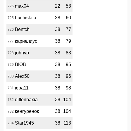
max04
22
53
725
Luchistaia
38
60
725
Bentch
38
77
726
карнелиус
38
79
727
johnvp
38
83
728
ВЮВ
38
95
729
Alex50
38
96
730
юра11
38
98
731
diffenbaxia
38
104
732
кенгуренок
38
104
732
Star1945
38
113
734