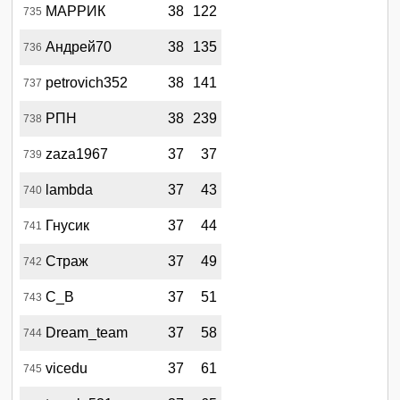
МАРРИК
38
122
735
Андрей70
38
135
736
petrovich352
38
141
737
РПН
38
239
738
zaza1967
37
37
739
lambda
37
43
740
Гнусик
37
44
741
Страж
37
49
742
С_В
37
51
743
Dream_team
37
58
744
vicedu
37
61
745