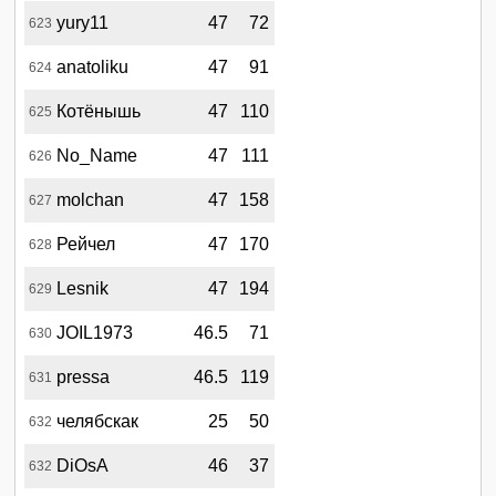
yury11
47
72
623
anatoliku
47
91
624
Котёнышь
47
110
625
No_Name
47
111
626
molchan
47
158
627
Рейчел
47
170
628
Lesnik
47
194
629
JOIL1973
46.5
71
630
pressa
46.5
119
631
челябскак
25
50
632
DiOsA
46
37
632