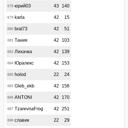
юрий03
43
140
678
karla
42
15
679
brat73
42
51
680
Тания
42
103
681
Лихачка
42
139
682
Юралекс
42
153
684
holod
22
24
685
Gleb_ekb
42
158
685
ANTONI
42
170
686
TzarevnaFrog
42
251
687
славик
22
29
688