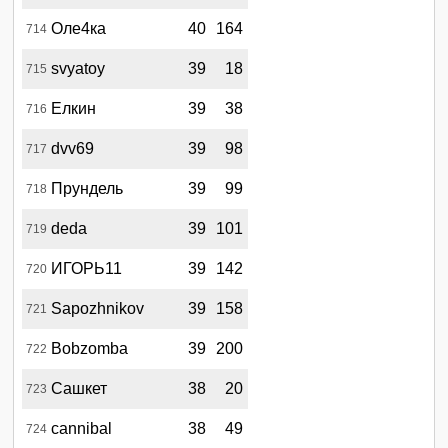
Оле4ка
40
164
714
svyatoy
39
18
715
Елкин
39
38
716
dvv69
39
98
717
Прундель
39
99
718
deda
39
101
719
ИГОРЬ11
39
142
720
Sapozhnikov
39
158
721
Bobzomba
39
200
722
Сашкет
38
20
723
cannibal
38
49
724