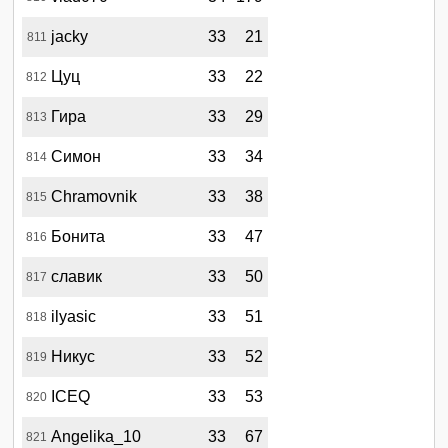
jacky
33
21
811
Цуц
33
22
812
Гира
33
29
813
Симон
33
34
814
Chramovnik
33
38
815
Бонита
33
47
816
славик
33
50
817
ilyasic
33
51
818
Никус
33
52
819
ICEQ
33
53
820
Angelika_10
33
67
821