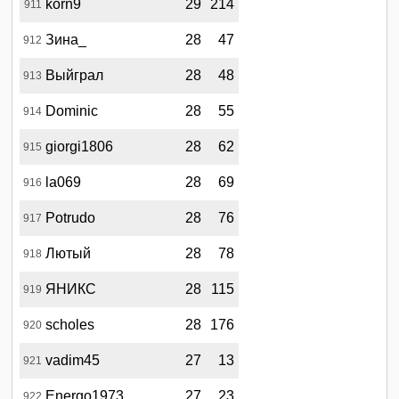
korn9
29
214
911
Зина_
28
47
912
Выйграл
28
48
913
Dominic
28
55
914
giorgi1806
28
62
915
la069
28
69
916
Potrudo
28
76
917
Лютый
28
78
918
ЯНИКС
28
115
919
scholes
28
176
920
vadim45
27
13
921
Energo1973
27
23
922