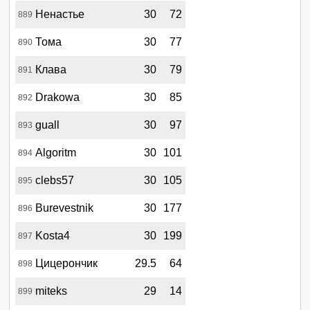
Ненастье
30
72
889
Тома
30
77
890
Клава
30
79
891
Drakowa
30
85
892
guall
30
97
893
Algoritm
30
101
894
clebs57
30
105
895
Burevestnik
30
177
896
Kosta4
30
199
897
Цицерончик
29.5
64
898
miteks
29
14
899