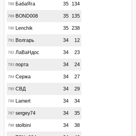
БабаЯга
35
134
788
BOND008
35
135
789
Lenchik
35
238
790
Волгарь
34
12
791
ЛаВаНдос
34
23
792
порта
34
24
793
Сержа
34
27
794
СВД
34
29
795
Lamert
34
34
796
sergey74
34
35
797
stolbini
34
38
798