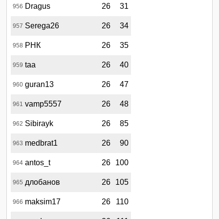
Dragus
26
31
956
Serega26
26
34
957
РНК
26
35
958
taa
26
40
959
guran13
26
47
960
vamp5557
26
48
961
Sibirayk
26
85
962
medbrat1
26
90
963
antos_t
26
100
964
длобанов
26
105
965
maksim17
26
110
966