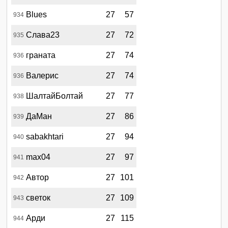
Blues
27
57
934
Слава23
27
72
935
граната
27
74
936
Валерис
27
74
936
ШалтайБолтай
27
77
938
ДаМан
27
86
939
sabakhtari
27
94
940
max04
27
97
941
Автор
27
101
942
светок
27
109
943
Арди
27
115
944