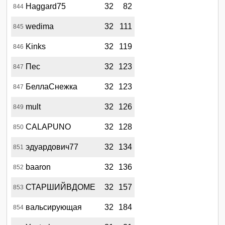
Haggard75
32
82
844
wedima
32
111
845
Kinks
32
119
846
Пес
32
123
847
БеллаСнежка
32
123
847
mult
32
126
849
CALAPUNO
32
128
850
эдуардович77
32
134
851
baaron
32
136
852
СТАРШИЙВДОМЕ
32
157
853
вальсирующая
32
184
854