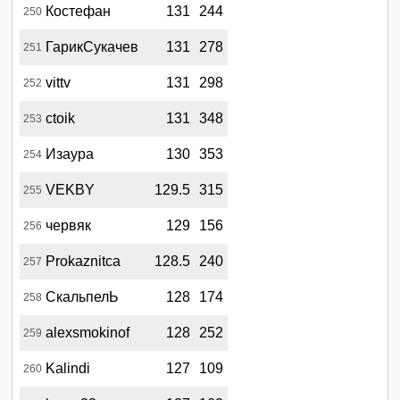
Костефан
131
244
250
ГарикСукачев
131
278
251
vittv
131
298
252
ctoik
131
348
253
Изаура
130
353
254
VEKBY
129.5
315
255
червяк
129
156
256
Prokaznitca
128.5
240
257
СкальпелЬ
128
174
258
alexsmokinof
128
252
259
Kalindi
127
109
260