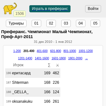
Играть в преферанс
Войти
1506
Турниры
01
02
03
04
05
Преферанс. Чемпионат Малый Чемпионат,
Преф-Арт-2011
31 дек 2010
-
1 янв 2012
1-200
201-400
401-600
601-800
801-1000
1001-1200
1201-1400
1401-1600
1601-1800
1801-2000
→
Игрок
∑
⚔
еритасард
169
462
186
Shterman
168
226
187
_GELLA_
166
124
188
oksanakuku
166
261
189