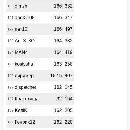
dimzh
166
332
190
andr3108
166
347
191
пат10
166
497
192
Ан_3_КОТ
164
382
193
MAN4
164
419
194
kostysha
163
258
195
дирижер
162.5
407
196
dispatcher
162
145
197
Красотища
92
164
197
KettiK
162
205
198
Генрих12
162
220
199