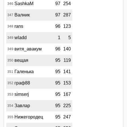
SashkaM
97
254
346
Валник
97
287
347
rans
96
123
348
wladd
1
5
349
витя_авакум
96
140
349
вещая
95
119
350
Галенька
95
141
351
граф88
95
153
352
simserj
95
167
353
Завлар
95
225
354
Нижегородец
95
247
355