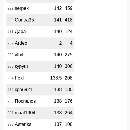
serpek
142
459
229
Contra35
141
418
230
Дара
140
124
231
Ardeo
2
4
232
vfh4l
140
275
232
куруш
140
306
233
Fekl
138.5
208
234
краб921
138
130
235
Поспелов
138
176
236
maal1904
138
264
237
Asteriks
137
108
238