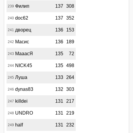
Филип
137
308
239
doc62
137
352
240
дворец
136
153
241
Масис
136
189
242
МааасЯ
135
72
243
NICK45
135
498
244
Луша
133
264
245
dynas83
132
303
246
killdei
131
217
247
UNDRO
131
219
248
half
131
232
249