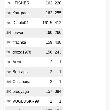
_FISHER_
162
220
199
Контраасс
162
255
201
Diablo04
161.5
412
202
terwer
160
260
203
fifachka
159
438
204
drozd1978
158
243
205
Агент
2
1
206
Волгарь
2
1
206
Овчарова
2
1
206
brodyaga
157
394
206
VUGLUSKR99
2
1
206