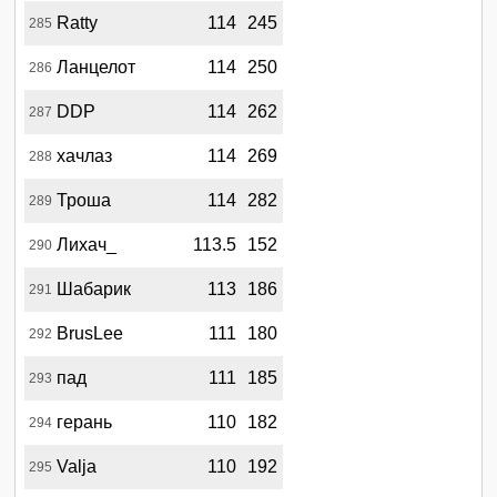
Ratty
114
245
285
Ланцелот
114
250
286
DDP
114
262
287
хачлаз
114
269
288
Троша
114
282
289
Лихач_
113.5
152
290
Шабарик
113
186
291
BrusLee
111
180
292
пад
111
185
293
герань
110
182
294
Valja
110
192
295