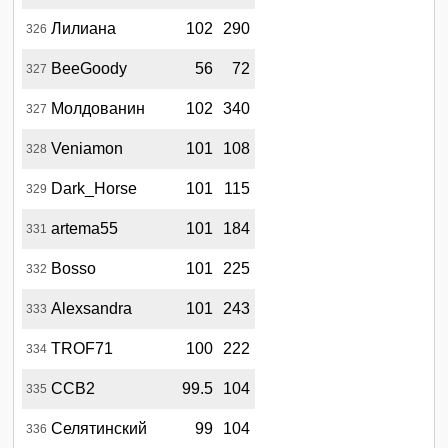
Лилиана
102
290
326
BeeGoody
56
72
327
Молдованин
102
340
327
Veniamon
101
108
328
Dark_Horse
101
115
329
artema55
101
184
331
Bosso
101
225
332
Alexsandra
101
243
333
TROF71
100
222
334
ССВ2
99.5
104
335
Селятинский
99
104
336