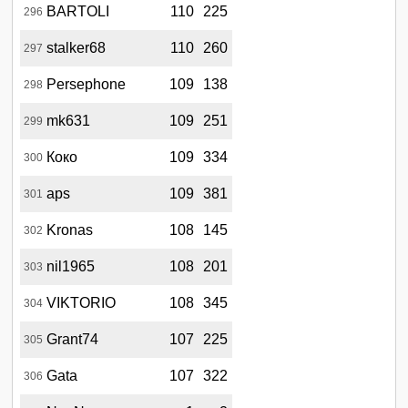
BARTOLI
110
225
296
stalker68
110
260
297
Persephone
109
138
298
mk631
109
251
299
Коко
109
334
300
aps
109
381
301
Kronas
108
145
302
nil1965
108
201
303
VIKTORIO
108
345
304
Grant74
107
225
305
Gata
107
322
306