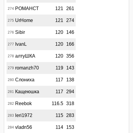
РОМАНСТ
121
261
274
UrHome
121
274
275
Sibir
120
146
276
IvanL
120
166
277
алтуШКА
120
356
278
romanzh70
119
143
279
Слониха
117
138
280
Кащеюшка
117
294
281
Reebok
116.5
318
282
leri1972
115
283
283
vladn56
114
153
284