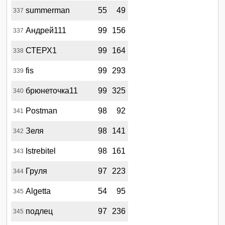
summerman
55
49
337
Андрей111
99
156
337
СТЕРХ1
99
164
338
fis
99
293
339
брюнеточка11
99
325
340
Postman
98
92
341
Зеля
98
141
342
Istrebitel
98
161
343
Груля
97
223
344
Algetta
54
95
345
подлец
97
236
345