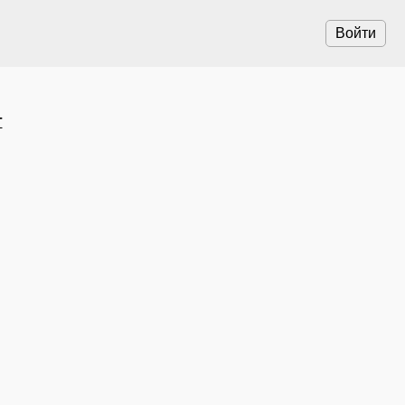
Войти
т