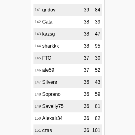
gridov
39
84
141
Gata
38
39
142
kazsg
38
47
143
sharkkk
38
95
144
ГТО
37
30
145
ale59
37
52
146
Silvers
36
43
147
Soprano
36
59
148
Saveliy75
36
81
149
Alexair34
36
82
150
став
36
101
151