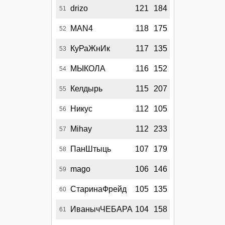
drizo
121
184
51
MAN4
118
175
52
КуРаЖнИк
117
135
53
МЫКОЛА
116
152
54
Келдырь
115
207
55
Никус
112
105
56
Mihay
112
233
57
ПанШтыць
107
179
58
mago
106
146
59
СтаринаФрейд
105
135
60
ИванычЧЕБАРА
104
158
61