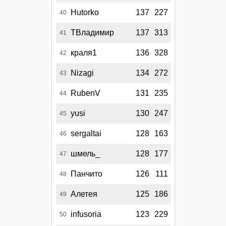
Hutorko
137
227
40
ТВладимир
137
313
41
краля1
136
328
42
Nizagi
134
272
43
RubenV
131
235
44
yusi
130
247
45
sergaltai
128
163
46
шмель_
128
177
47
Панчито
126
111
48
Алетея
125
186
49
infusoria
123
229
50