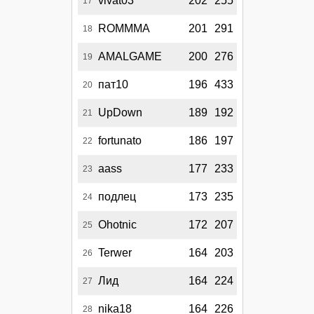
vivat03
202
255
17
ROMMMA
201
291
18
AMALGAME
200
276
19
пат10
196
433
20
UpDown
189
192
21
fortunato
186
197
22
aass
177
233
23
подлец
173
235
24
Ohotnic
172
207
25
Terwer
164
203
26
Лид
164
224
27
nika18
164
226
28