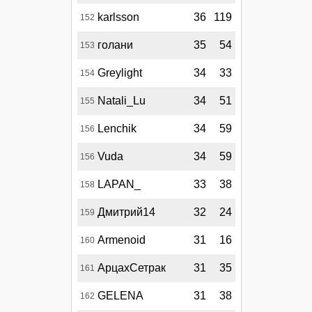
karlsson
36
119
152
голани
35
54
153
Greylight
34
33
154
Natali_Lu
34
51
155
Lenchik
34
59
156
Vuda
34
59
156
LAPAN_
33
38
158
Дмитрий14
32
24
159
Armenoid
31
16
160
АрцахСетрак
31
35
161
GELENA
31
38
162