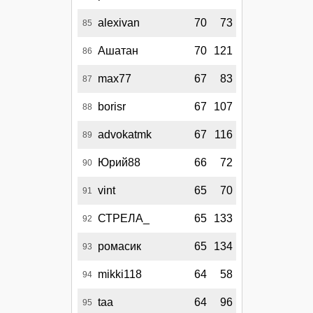
alexivan
70
73
85
Ашатан
70
121
86
max77
67
83
87
borisr
67
107
88
advokatmk
67
116
89
Юрий88
66
72
90
vint
65
70
91
СТРЕЛА_
65
133
92
ромасик
65
134
93
mikki118
64
58
94
taa
64
96
95