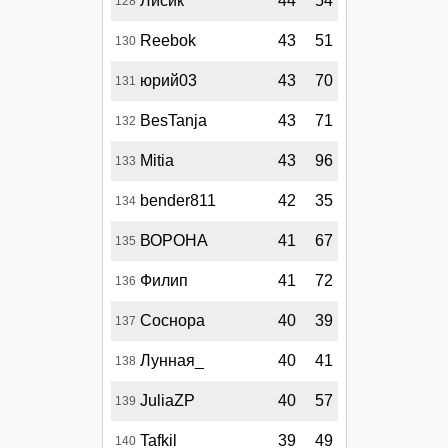
Лисик
44
54
128
Reebok
43
51
130
юрий03
43
70
131
BesTanja
43
71
132
Mitia
43
96
133
bender811
42
35
134
ВОРОНА
41
67
135
Филип
41
72
136
Соснора
40
39
137
Лунная_
40
41
138
JuliaZP
40
57
139
Tafkil
39
49
140