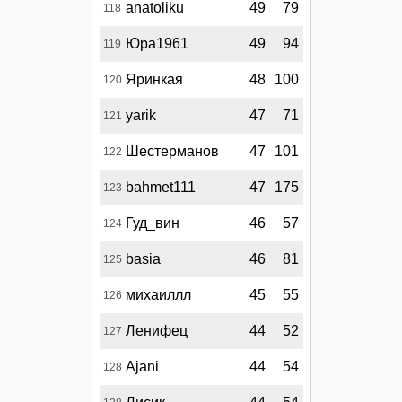
anatoliku
49
79
118
Юра1961
49
94
119
Яринкая
48
100
120
yarik
47
71
121
Шестерманов
47
101
122
bahmet111
47
175
123
Гуд_вин
46
57
124
basia
46
81
125
михаиллл
45
55
126
Ленифец
44
52
127
Ajani
44
54
128