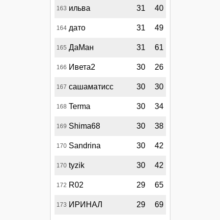
ильва
31
40
163
дато
31
49
164
ДаМан
31
61
165
Ивета2
30
26
166
сашаматисс
30
30
167
Terma
30
34
168
Shima68
30
38
169
Sandrina
30
42
170
tyzik
30
42
170
R02
29
65
172
ИРИНАЛ
29
69
173