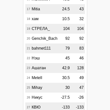
Mitia
24.5
43
17
хам
10.5
32
18
СТРЕЛА_
104
104
19
Genchik_Bach
92
92
20
bahmet111
79
83
21
Нэш
45
46
22
Ашатан
42.9
128
23
Metell
30.5
49
24
Mihay
30
47
25
Никус
-27.5
-26
26
КВЮ
-133
-133
27