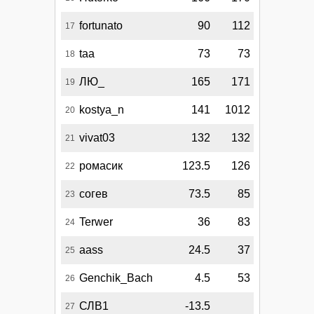
fortunato
90
112
17
taa
73
73
18
ЛЮ_
165
171
19
kostya_n
141
1012
20
vivat03
132
132
21
ромасик
123.5
126
22
согев
73.5
85
23
Terwer
36
83
24
aass
24.5
37
25
Genchik_Bach
4.5
53
26
СЛВ1
-13.5
27