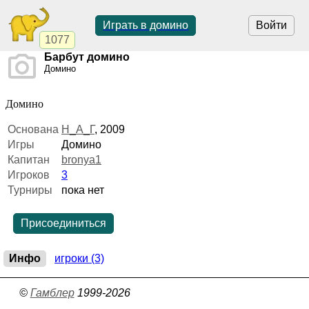
Играть в домино
Войти
1077
Барбут домино
Домино
Домино
Основана
Н_А_Г
,
2009
Игры
Домино
Капитан
bronya1
Игроков
3
Турниры
пока нет
Присоединиться
Инфо
игроки (3)
©
Гамблер
1999-2026