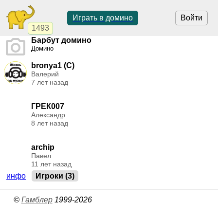
Играть в домино
Войти
1493
Барбут домино
Домино
bronya1 (C)
Валерий
7 лет назад
ГРЕК007
Александр
8 лет назад
archip
Павел
11 лет назад
инфо
Игроки (3)
©
Гамблер
1999-2026