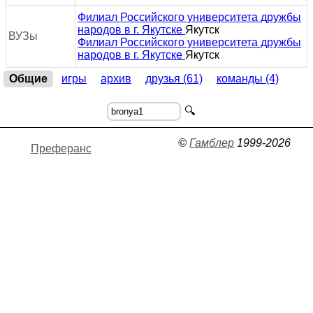
Филиал Российского университета дружбы
народов в г. Якутске
Якутск
ВУЗы
Филиал Российского университета дружбы
народов в г. Якутске
Якутск
Общие
игры
архив
друзья (61)
команды (4)
🔍
©
Гамблер
1999-2026
Преферанс