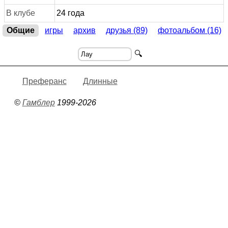
В клубе
24 года
Общие
игры
архив
друзья (89)
фотоальбом (16)
🔍
Преферанс
Длинные
©
Гамблер
1999-2026