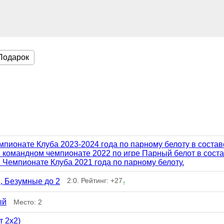
Подарок
мпионате Клуба 2023-2024 года по парному белоту в состав
в командном чемпионате 2022 по игре Парный белот в соста
в Чемпионате Клуба 2021 года по парному белоту.
2:0. Рейтинг: +27
, Безумные до 2
↑
ый
Место: 2
т 2x2)