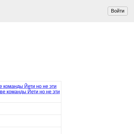
Войти
е команды Йети но не эти
ве команды Йети но не эти