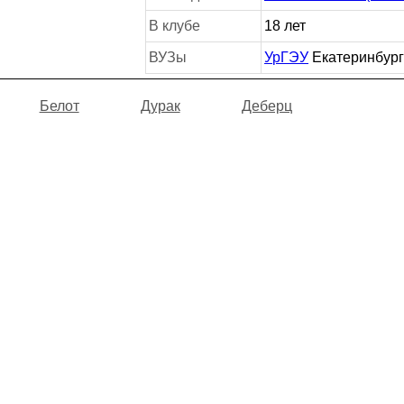
В клубе
18 лет
ВУЗы
УрГЭУ
Екатеринбур
Белот
Дурак
Деберц