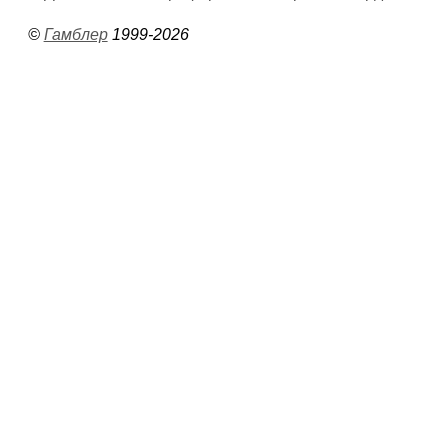
©
Гамблер
1999-2026