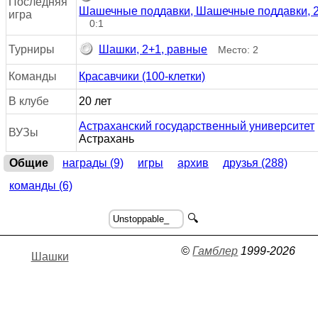
Последняя
Шашечные поддавки, Шашечные поддавки, 
игра
0:1
Турниры
Шашки, 2+1, равные
Место: 2
Команды
Красавчики (100-клетки)
В клубе
20 лет
Астраханский государственный университет
ВУЗы
Астрахань
Общие
награды (9)
игры
архив
друзья (288)
команды (6)
🔍
©
Гамблер
1999-2026
Шашки