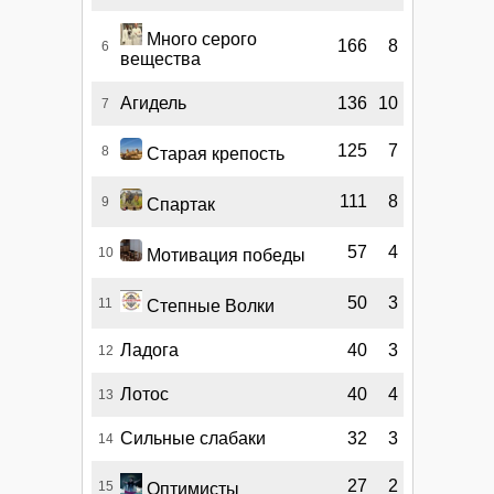
Много серого
166
8
6
вещества
Агидель
136
10
7
125
7
8
Старая крепость
111
8
9
Спартак
57
4
10
Мотивация победы
50
3
11
Степные Волки
Ладога
40
3
12
Лотос
40
4
13
Сильные слабаки
32
3
14
27
2
15
Оптимисты