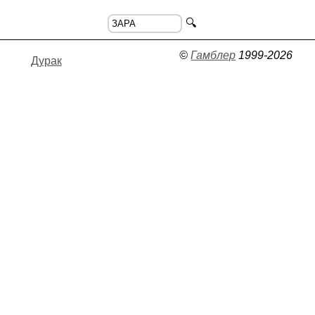
🔍
©
Гамблер
1999-2026
Дурак