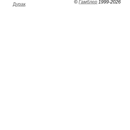
©
Гамблер
1999-2026
Дурак