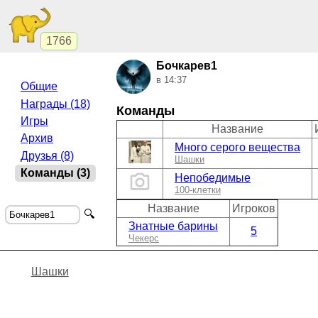
1766
Бочкарев1
в 14:37
Общие
Награды (18)
Команды
Игры
Название
Архив
Много серого вещества
Друзья (8)
Шашки
Команды (3)
Непобедимые
100-клетки
Название
Игроков
🔍
Знатные барины
5
Чекерс
Шашки