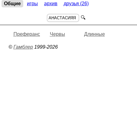
Общие
игры
архив
друзья (26)
🔍
Преферанс
Червы
Длинные
©
Гамблер
1999-2026