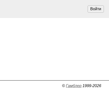
Войти
©
Гамблер
1999-2026