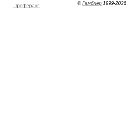
©
Гамблер
1999-2026
Преферанс