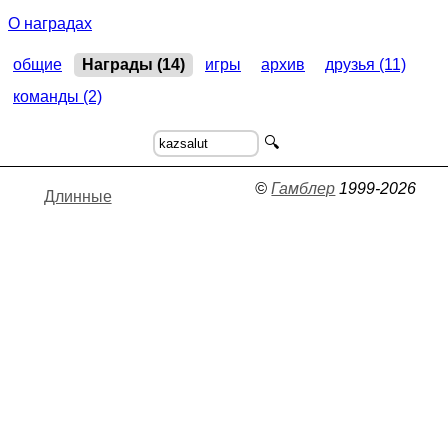
О наградах
общие
Награды (14)
игры
архив
друзья (11)
команды (2)
🔍
©
Гамблер
1999-2026
Длинные