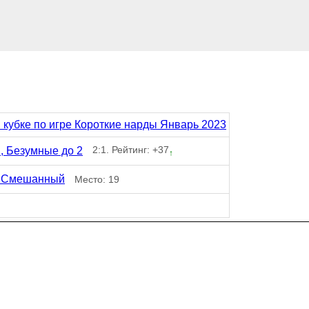
в кубке по игре Короткие нарды Январь 2023
2:1. Рейтинг: +37
, Безумные до 2
↑
, Смешанный
Место: 19