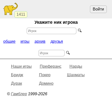
Войти
1411
Укажите ник игрока
🔍
общие
игры
архив
друзья
🔍
Наши игры
Преферанс
Нарды
Бридж
Покер
Шахматы
Дурак
Домино
©
Гамблер
1999-2026