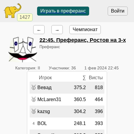
Играть в преферанс
Войти
1427
←
→
Чемпионат
22:45
. Преферанс, Ростов на 3-х
Преферанс
Категория: II
Участники: 36
1 фев 2024 22:45
Игрок
∑
Висты
🥇
Вевад
375.2
818
🥈
McLaren31
360.5
464
🥉
kazsg
304.2
396
BOL
248.1
393
4