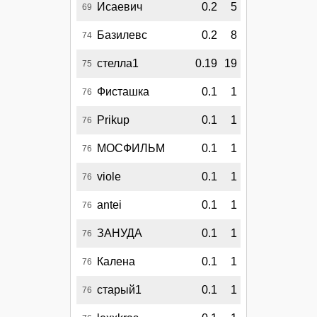
Исаевич
0.2
5
69
Базилевс
0.2
8
74
стелла1
0.19
19
75
Фисташка
0.1
1
76
Prikup
0.1
1
76
МОСФИЛЬМ
0.1
1
76
viole
0.1
1
76
antei
0.1
1
76
ЗАНУДА
0.1
1
76
Калена
0.1
1
76
старый1
0.1
1
76