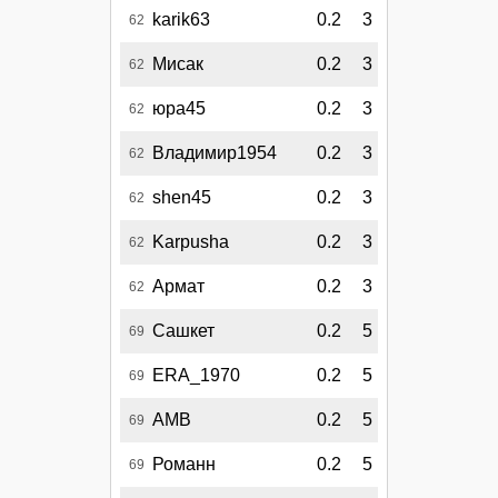
karik63
0.2
3
62
Мисак
0.2
3
62
юра45
0.2
3
62
Владимир1954
0.2
3
62
shen45
0.2
3
62
Karpusha
0.2
3
62
Армат
0.2
3
62
Сашкет
0.2
5
69
ERA_1970
0.2
5
69
AMB
0.2
5
69
Романн
0.2
5
69