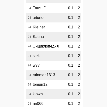
Таня_Г
0.1
2
94
arturio
0.1
2
94
Kleiner
0.1
2
94
Даяна
0.1
2
94
Энциклопедия
0.1
2
94
stek
0.1
2
94
w77
0.1
2
94
rainman1313
0.1
2
94
temuri12
0.1
2
94
klown
0.1
2
94
nn066
0.1
2
94