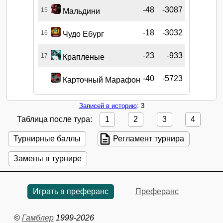
-48
-3087
15
Мальдини
-18
-3032
16
Чудо Ебург
-23
-933
17
Крапленые
-40
-5723
Карточный Марафон
Записей в историю
: 3
Таблица после тура:
1
2
3
4
Турнирные баллы
Регламент турнира
Замены в турнире
Играть в преферанс
Преферанс
©
Гамблер
1999-2026