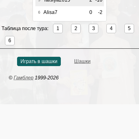
Alisa7
0
-2
6
Таблица после тура:
1
2
3
4
5
6
Играть в шашки
Шашки
©
Гамблер
1999-2026