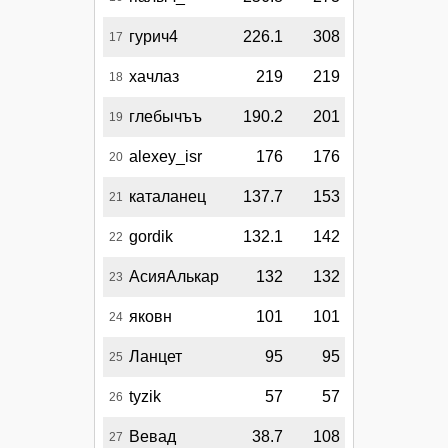
гурич4
226.1
308
17
хачлаз
219
219
18
глебычъъ
190.2
201
19
alexey_isr
176
176
20
каталанец
137.7
153
21
gordik
132.1
142
22
АсияАлькар
132
132
23
яковн
101
101
24
Ланцет
95
95
25
tyzik
57
57
26
Вевад
38.7
108
27