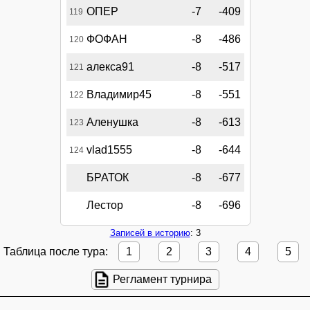
ОПЕР
-7
-409
119
ФОФАН
-8
-486
120
алекса91
-8
-517
121
Владимир45
-8
-551
122
Аленушка
-8
-613
123
vlad1555
-8
-644
124
БРАТОК
-8
-677
Лестор
-8
-696
Записей в историю
: 3
Таблица после тура:
1
2
3
4
5
Регламент турнира