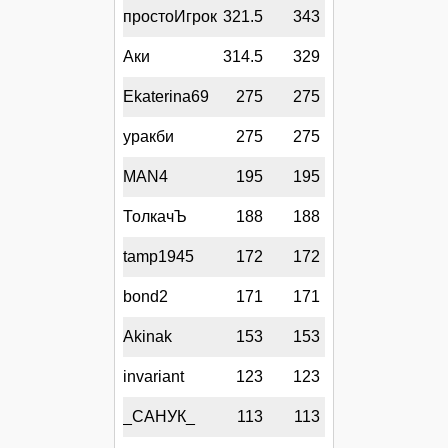
простоИгрок
321.5
343
Аки
314.5
329
Ekaterina69
275
275
уракби
275
275
MAN4
195
195
ТолкачЪ
188
188
tamp1945
172
172
bond2
171
171
Akinak
153
153
invariant
123
123
_САНУК_
113
113