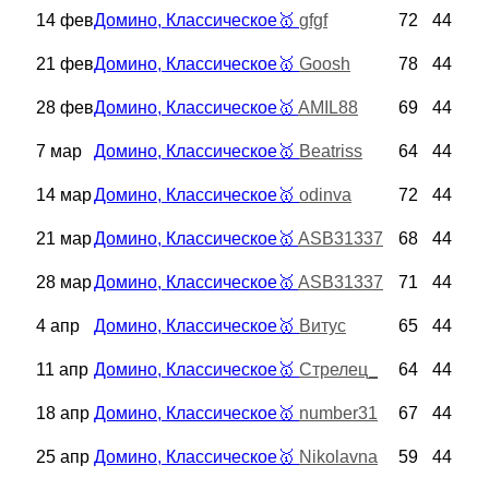
14 фев
Домино, Классическое
🥇
gfgf
72
44
21 фев
Домино, Классическое
🥇
Goosh
78
44
28 фев
Домино, Классическое
🥇
AMIL88
69
44
7 мар
Домино, Классическое
🥇
Beatriss
64
44
14 мар
Домино, Классическое
🥇
odinva
72
44
21 мар
Домино, Классическое
🥇
ASB31337
68
44
28 мар
Домино, Классическое
🥇
ASB31337
71
44
4 апр
Домино, Классическое
🥇
Витус
65
44
11 апр
Домино, Классическое
🥇
Стрелец_
64
44
18 апр
Домино, Классическое
🥇
number31
67
44
25 апр
Домино, Классическое
🥇
Nikolavna
59
44