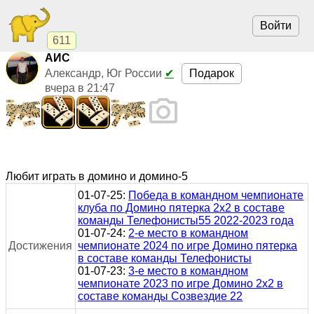
Войти
611
АИС
Подарок
Александр, Юг России
✔
вчера в 21:47
Любит играть в домино и домино-5
01-07-25:
Победа в командном чемпионате
клуба по Домино пятерка 2х2 в составе
команды Телефонисты55 2022-2023 года
01-07-24:
2-е место в командном
Достижения
чемпионате 2024 по игре Домино пятерка
в составе команды Телефонисты
01-07-23:
3-е место в командном
чемпионате 2023 по игре Домино 2x2 в
составе команды Созвездие 22