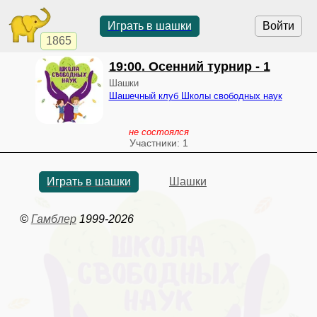
Играть в шашки
Войти
1865
19:00
. Осенний турнир - 1
Шашки
Шашечный клуб Школы свободных наук
не состоялся
Участники: 1
Играть в шашки
Шашки
©
Гамблер
1999-2026