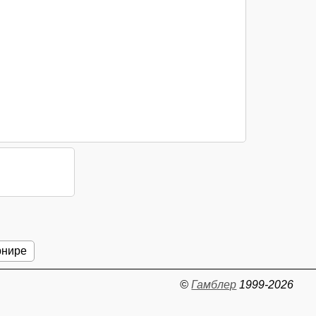
рнире
©
Гамблер
1999-2026