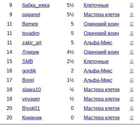
9
бабка_ежка
5½
Клеточные
☰
9
paganel
5½
Мастера клеток
☰
11
Bemep
5
Одинокий воин
☰
11
tsvadim
5
Одинокий воин
☰
11
zakir_art
5
Альфа-Микс
☰
14
Ллирик
4½
Одинокий воин
☰
15
SMB
2½
Клеточные
☰
16
gordik
2
Альфа-Микс
☰
17
Borel
1½
Альфа-Микс
☰
18
slawa10
½
Мастера клеток
☰
18
voyager
½
Мастера клеток
☰
20
Biysk01
0
Мастера клеток
☰
20
Книжник
0
Мастера клеток
☰