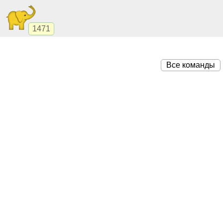
1471
Все команды